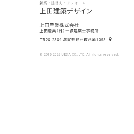
新築・建替え・リフォーム
上田建築デザイン
上田産業株式会社
上田産業（株）一級建築士事務所
〒520-2304 滋賀県野洲市永原1093
© 2015-2026 UEDA CO,.LTD. All rights reserved.