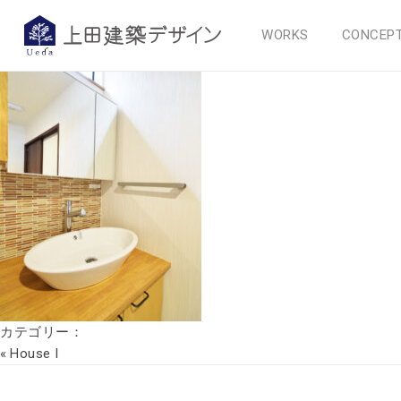
hp08
WORKS
CONCEP
2023年3月10日
カテゴリー：
«
House I