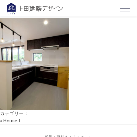
hp06
2023年3月10日
カテゴリー：
«
House I
新築・建替え・リフォーム