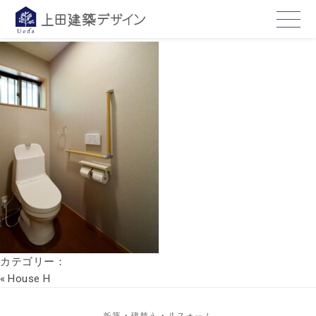
hp05
2023年3月10日
カテゴリー：
«
House H
新築・建替え・リフォーム