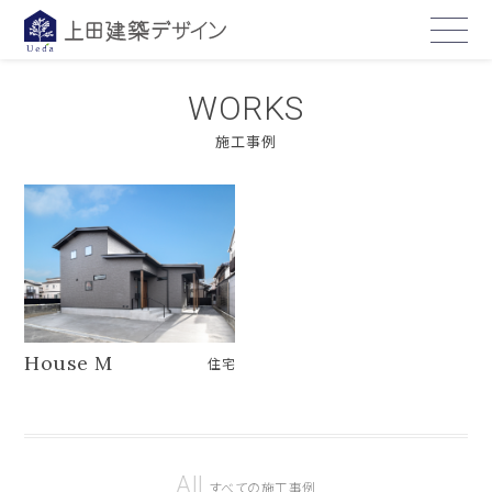
WORKS
施工事例
House M
住宅
All
すべての施工事例