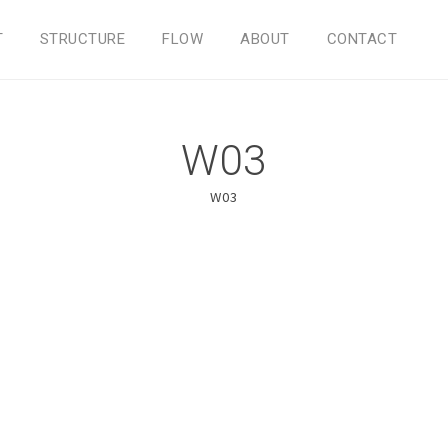
T
STRUCTURE
FLOW
ABOUT
CONTACT
W03
W03