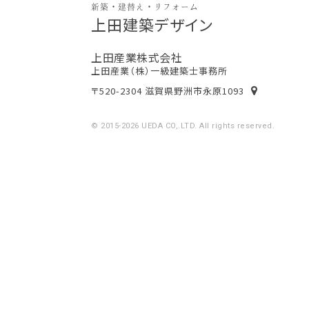
新築・建替え・リフォーム
上田建築デザイン
上田産業株式会社
上田産業（株）一級建築士事務所
〒520-2304 滋賀県野洲市永原1093
© 2015-2026 UEDA CO,.LTD. All rights reserved.