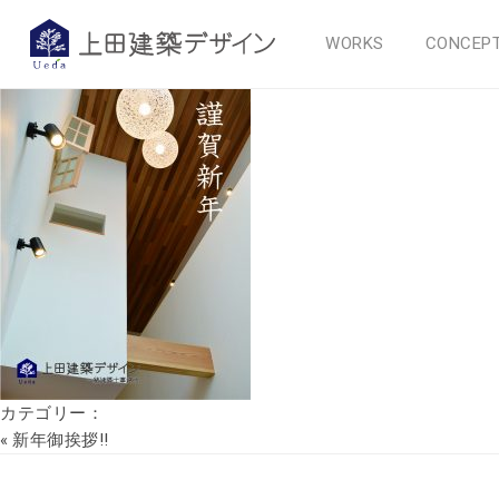
2018新年あいさつ
WORKS
CONCEP
2018年1月5日
カテゴリー：
«
新年御挨拶!!