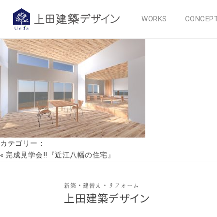
1
WORKS
CONCEP
2018年11月6日
カテゴリー：
«
完成見学会!!『近江八幡の住宅』
新築・建替え・リフォーム
上田建築デザイン