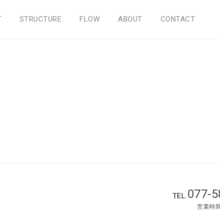
T
STRUCTURE
FLOW
ABOUT
CONTACT
077-5
TEL.
営業時間 :