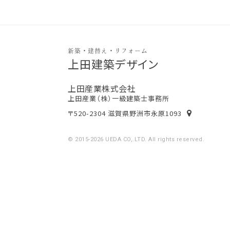
新築・建替え・リフォーム
上田建築デザイン
上田産業株式会社
上田産業（株）一級建築士事務所
〒520-2304 滋賀県野洲市永原1093
© 2015-2026 UEDA CO,.LTD. All rights reserved.