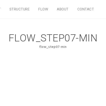
T
STRUCTURE
FLOW
ABOUT
CONTACT
FLOW_STEP07-MIN
flow_step07-min